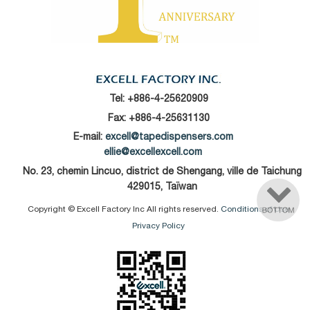
Tel:
+886-4-25620909
Fax: +886-4-25631130
E-mail:
excell@tapedispensers.com
ellie@excellexcell.com
No. 23, chemin Lincuo, district de Shengang, ville de Taichung
429015, Taïwan
Copyright © Excell Factory Inc All rights reserved.
Conditions of Use
Privacy Policy