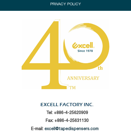
PRIVACY POLICY
Tel:
+886-4-25620909
Fax: +886-4-25631130
E-mail:
excell@tapedispensers.com