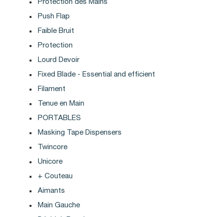
Protection des Mains
Push Flap
Faible Bruit
Protection
Lourd Devoir
Fixed Blade - Essential and efficient
Filament
Tenue en Main
PORTABLES
Masking Tape Dispensers
Twincore
Unicore
+ Couteau
Aimants
Main Gauche