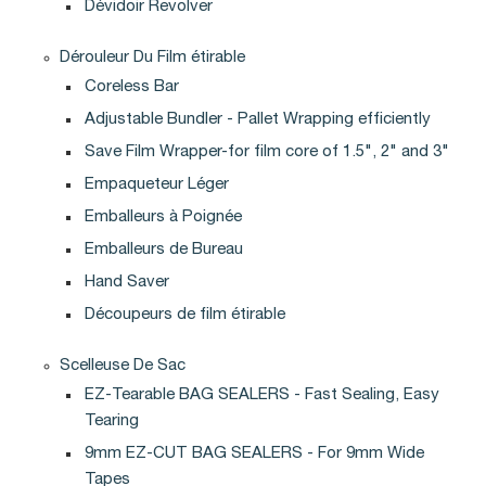
Dévidoir Revolver
Dérouleur Du Film étirable
Coreless Bar
Adjustable Bundler - Pallet Wrapping efficiently
Save Film Wrapper-for film core of 1.5", 2" and 3"
Empaqueteur Léger
Emballeurs à Poignée
Emballeurs de Bureau
Hand Saver
Découpeurs de film étirable
Scelleuse De Sac
EZ-Tearable BAG SEALERS - Fast Sealing, Easy
Tearing
9mm EZ-CUT BAG SEALERS - For 9mm Wide
Tapes