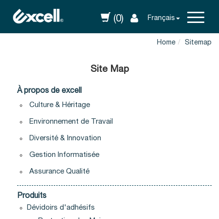
(0)
Français
Home
Sitemap
Site Map
À propos de excell
Culture & Héritage
Environnement de Travail
Diversité & Innovation
Gestion Informatisée
Assurance Qualité
Produits
Dévidoirs d'adhésifs