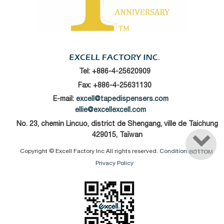
Tel:
+886-4-25620909
Fax: +886-4-25631130
E-mail:
excell@tapedispensers.com
ellie@excellexcell.com
No. 23, chemin Lincuo, district de Shengang, ville de Taichung
429015, Taïwan
Copyright © Excell Factory Inc All rights reserved.
Conditions of Use
Privacy Policy