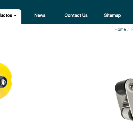
ductos
News
Contact Us
Sitemap
Home