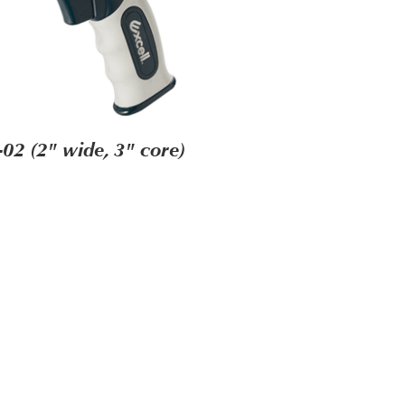
-02 (2" wide, 3" core)