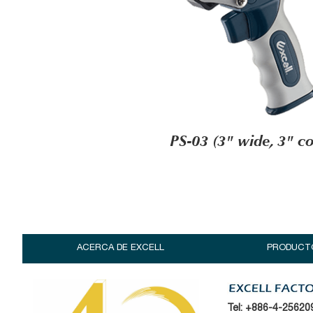
PS-03 (3" wide, 3" co
ACERCA DE EXCELL
PRODUCT
Tel:
+886-4-25620