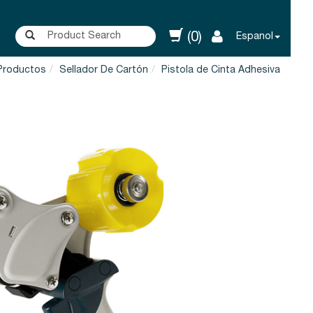
(0)
Espanol
Productos
Sellador De Cartón
Pistola de Cinta Adhesiva