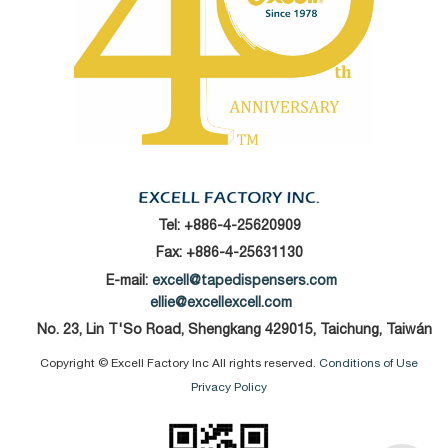
Tel:
+886-4-25620909
Fax: +886-4-25631130
E-mail:
excell@tapedispensers.com
ellie@excellexcell.com
No. 23, Lin T'So Road, Shengkang 429015, Taichung, Taiwán
Copyright © Excell Factory Inc All rights reserved.
Conditions of Use
Privacy Policy