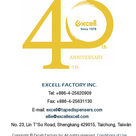
Tel:
+886-4-25620909
Fax: +886-4-25631130
E-mail:
excell@tapedispensers.com
ellie@excellexcell.com
No. 23, Lin T'So Road, Shengkang 429015, Taichung, Taiwán
Copyright © Excell Factory Inc All rights reserved.
Conditions of Use